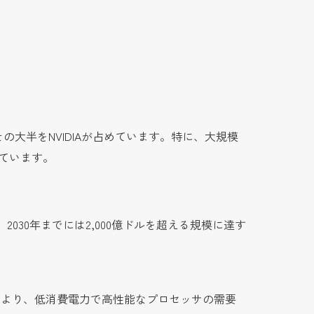
その大半をNVIDIAが占めています。特に、大規模
しています。
2030年までには2,000億ドルを超える規模に達す
加により、低消費電力で高性能なプロセッサの需要