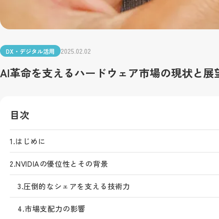
2025.02.02
DX・デジタル活用
AI革命を支えるハードウェア市場の現状と展
目次
1.
はじめに
2.
NVIDIAの優位性とその背景
3.
圧倒的なシェアを支える技術力
4.
市場支配力の影響