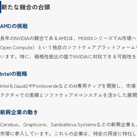
新たな競合の台頭
AMDの挑戦
長年のNVIDIAの競合であるAMDは、MI300XシリーズでAI市
Open Compute）という独自のソフトウェアプラットフォ
います。特に、価格性能比の面でNVIDIAに対抗できる可能性
Intelの戦略
IntelもGaudi2やPonteverdeなどのAI専用チップを開
テクチャでの実績とソフトウェアエコシステムを活かした展開
新興企業の動き
Cerebus、Graphcore、SambaNova Systemsなど
市場に参入しています。これらの企業は、特定の用途に特化し