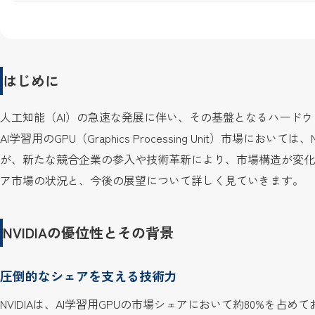
はじめに
人工知能（AI）の急速な発展に伴い、その基盤となるハード
AI学習用のGPU（Graphics Processing Unit）市場に
が、新たな競合企業の参入や技術革新により、市場構造が変化
ア市場の状況と、今後の展望について詳しく見ていきます。
NVIDIAの優位性とその背景
圧倒的なシェアを支える技術力
NVIDIAは、AI学習用GPUの市場シェアにおいて約80%を