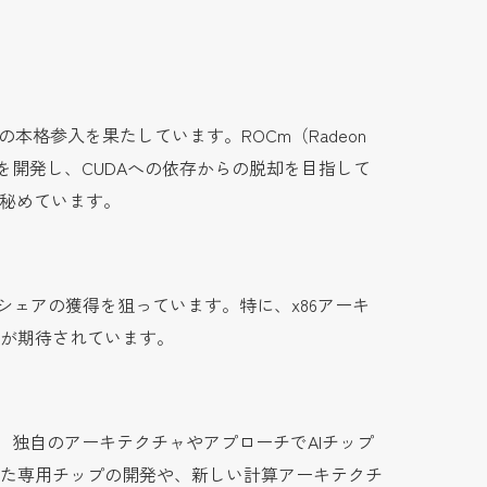
場への本格参入を果たしています。ROCm（Radeon
ームを開発し、CUDAへの依存からの脱却を目指して
を秘めています。
発し、市場シェアの獲得を狙っています。特に、x86アーキ
が期待されています。
の新興企業も、独自のアーキテクチャやアプローチでAIチップ
た専用チップの開発や、新しい計算アーキテクチ