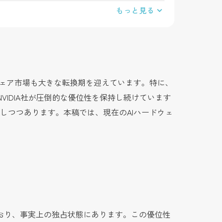
もっと見る
ウェア市場も大きな転換期を迎えています。特に、
おいては、NVIDIA社が圧倒的な優位性を保持し続けています
しつつあります。本稿では、現在のAIハードウェ
占めており、事実上の独占状態にあります。この優位性