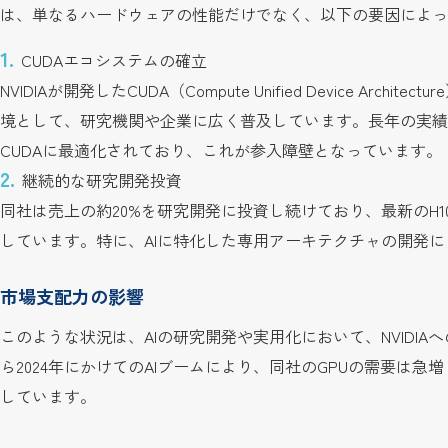
は、単なるハードウェアの性能だけでなく、以下の要因によっ
CUDAエコシステムの確立
NVIDIAが開発したCUDA（Compute Unified Device Ar
境として、研究機関や企業に広く普及しています。長年の実績
CUDAに最適化されており、これが参入障壁となっています。
継続的な研究開発投資
同社は売上の約20%を研究開発に投資し続けており、最新のH1
しています。特に、AIに特化した専用アーキテクチャの開発
市場支配力の影響
このような状況は、AIの研究開発や実用化において、NVIDIA
ら2024年にかけてのAIブームにより、同社のGPUの需要は
しています。