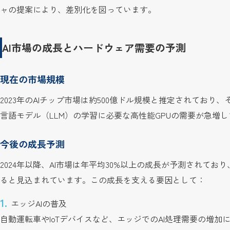
ャの提案により、差別化を図っています。
AI市場の成長とハードウェア需要の予測
現在の市場規模
2023年のAIチップ市場は約500億ドル規模と推定されており、
言語モデル（LLM）の学習に必要な高性能GPUの需要が急増
今後の成長予測
2024年以降、AI市場は年平均30%以上の成長が予測されており、
ると見込まれています。この成長を支える要因として：
エッジAIの普及
自動運転車やIoTデバイスなど、エッジでのAI処理需要の増