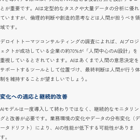
とが重要です。AIは定型的なタスクや大量データの分析に優れ
ていますが、倫理的判断や創造的思考などは人間が担うべき領
域です。
デロイトトーマツコンサルティングの調査によれば、AIプロジ
ェクトが成功している企業の約70%が「人間中心のAI設計」を
重視しているとされています。AIはあくまで人間の意思決定を
サポートするツールとして位置づけ、最終判断は人間が行う体
制を維持することが望ましいでしょう。
変化への適応と継続的改善
AIモデルは一度導入して終わりではなく、継続的なモニタリン
グと改善が必要です。業務環境の変化やデータの分布変化（デ
ータドリフト）により、AIの性能が低下する可能性がありま
す。