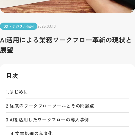
2025.03.10
DX・デジタル活用
AI活用による業務ワークフロー革新の現状と
展望
目次
1.
はじめに
2.
従来のワークフローツールとその問題点
3.
AIを活用したワークフローの導入事例
4.
文書処理の高度化