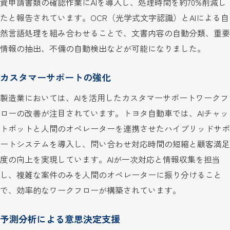
資申請書類の確認作業にAIを導入し、処理時間を約70%削減し
たと報告されています。OCR（光学式文字認識）とAIによる自
然言語処理を組み合わせることで、文書内容の自動分類、重要
情報の抽出、不備の自動検出などが可能になりました。
カスタマーサポートの強化
製造業においては、AIを活用したカスタマーサポートワークフ
ローの改善が注目されています。トヨタ自動車では、AIチャッ
トボットと人間のオペレーターを連携させたハイブリッドサポ
ートシステムを導入し、問い合わせ対応時間の短縮と顧客満足
度の向上を実現しています。AIが一次対応と情報収集を担当
し、複雑な案件のみを人間のオペレーターに振り分けること
で、効率的なワークフローが構築されています。
予測分析による意思決定支援