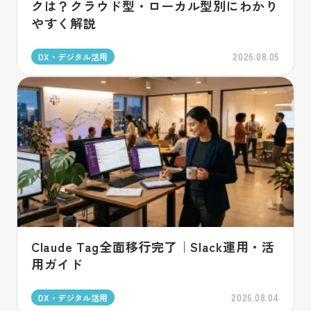
クは？クラウド型・ローカル型別にわかり
やすく解説
2026.08.05
DX・デジタル活用
Claude Tag全面移行完了｜Slack運用・活
用ガイド
2026.08.04
DX・デジタル活用