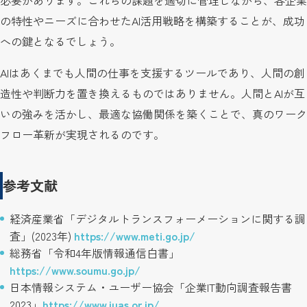
の特性やニーズに合わせたAI活用戦略を構築することが、成功
への鍵となるでしょう。
AIはあくまでも人間の仕事を支援するツールであり、人間の創
造性や判断力を置き換えるものではありません。人間とAIが互
いの強みを活かし、最適な協働関係を築くことで、真のワーク
フロー革新が実現されるのです。
参考文献
経済産業省「デジタルトランスフォーメーションに関する調
査」(2023年)
https://www.meti.go.jp/
総務省「令和4年版情報通信白書」
https://www.soumu.go.jp/
日本情報システム・ユーザー協会「企業IT動向調査報告書
2023」
https://www.juas.or.jp/