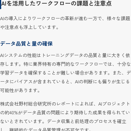
AIを活用したワークフローの課題と注意点
AIの導入によりワークフローの革新が進む一方で、様々な課題
や注意点も浮上しています。
データ品質と量の確保
AIシステムの性能はトレーニングデータの品質と量に大きく依
存します。特に業界特有の専門的なワークフローでは、十分な
学習データを確保することが難しい場合があります。また、デ
ータにバイアスが含まれていると、AIの判断にも偏りが生じる
可能性があります。
株式会社野村総合研究所のレポートによれば、AIプロジェクト
の約40%がデータ品質の問題により期待した成果を得られてい
ないとされています。データ収集と前処理のプロセスを確立
し、継続的なデータ品質管理が不可欠です。