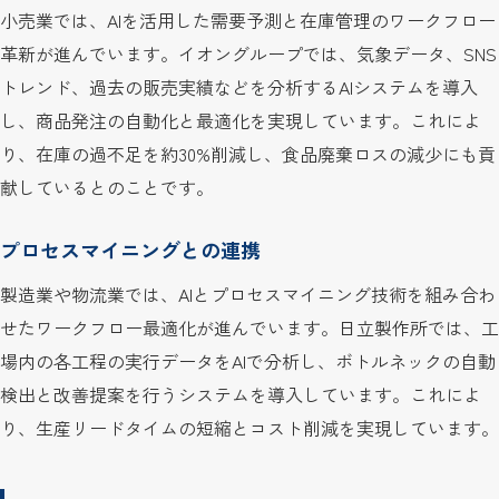
小売業では、AIを活用した需要予測と在庫管理のワークフロー
革新が進んでいます。イオングループでは、気象データ、SNS
トレンド、過去の販売実績などを分析するAIシステムを導入
し、商品発注の自動化と最適化を実現しています。これによ
り、在庫の過不足を約30%削減し、食品廃棄ロスの減少にも貢
献しているとのことです。
プロセスマイニングとの連携
製造業や物流業では、AIとプロセスマイニング技術を組み合わ
せたワークフロー最適化が進んでいます。日立製作所では、工
場内の各工程の実行データをAIで分析し、ボトルネックの自動
検出と改善提案を行うシステムを導入しています。これによ
り、生産リードタイムの短縮とコスト削減を実現しています。