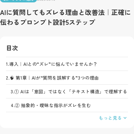
AIに質問してもズレる理由と改善法｜正確に
伝わるプロンプト設計5ステップ
目次
1.
導入｜AIとの“ズレ”に悩んでいませんか？
2.
🧠 第1章｜AIが“質問を誤解する”3つの理由
3.
① AIは「意図」ではなく「テキスト構造」で理解する
4.
② 抽象的・曖昧な指示がズレを生む
もっと見る