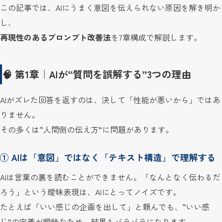
この記事では、AIにうまく意図を伝えられない原因を解き明か
し、
再現性のあるプロンプト改善法
を7章構成で解説します。
🧠 第1章｜AIが“質問を誤解する”3つの理由
AIがズレた回答を返すのは、決して「性能が悪いから」ではあ
りません。
その多くは“人間側の伝え方”に問題があります。
① AIは「意図」ではなく「テキスト構造」で理解する
AIは言葉の裏を読むことができません。「なんとなく伝わるだ
ろう」という曖昧表現は、AIにとってノイズです。
たとえば「いい感じの企画を出して」と頼んでも、“いい感
じ”の定義が曖昧なため、結果もバラバラになります。