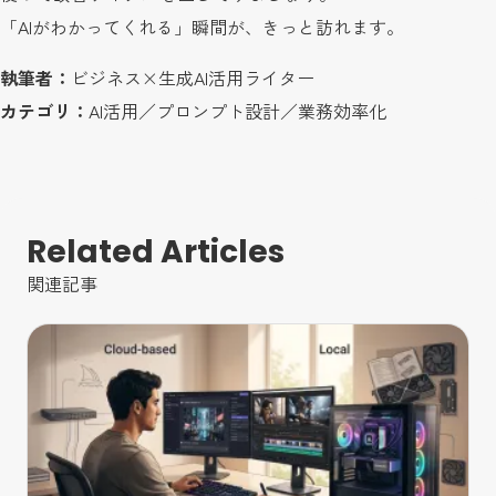
「AIがわかってくれる」瞬間が、きっと訪れます。
執筆者：
ビジネス×生成AI活用ライター
カテゴリ：
AI活用／プロンプト設計／業務効率化
Related Articles
関連記事