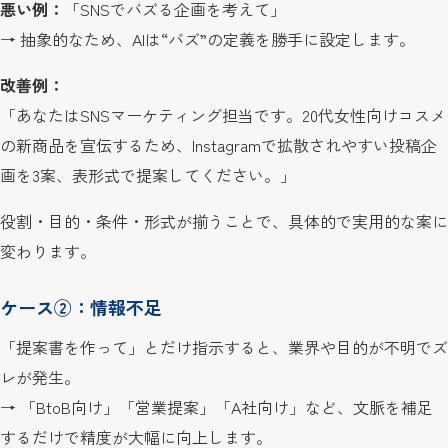
悪い例：
「SNSでバズる企画を考えて」
→ 抽象的なため、AIは“バズ”の定義を勝手に設定します。
改善例：
「あなたはSNSマーケティング担当です。20代女性向けコスメ
の新商品を宣伝するため、Instagramで拡散されやすい投稿企
画を3案、表形式で提案してください。」
役割・目的・条件・形式が揃うことで、具体的で実用的な案に
変わります。
ケース②：情報不足
「提案書を作って」とだけ指示すると、業界や目的が不明でズ
レが発生。
→ 「BtoB向け」「営業提案」「A社向け」など、文脈を補足
するだけで精度が大幅に向上します。