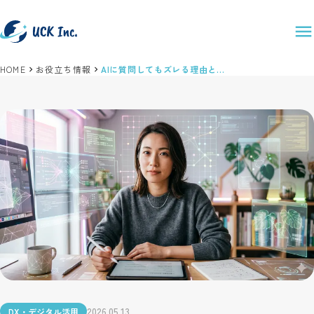
HOME
お役立ち情報
AIに質問してもズレる理由と改善法｜正確に伝わるプロンプト設計5ステップ
2026.05.13
DX・デジタル活用