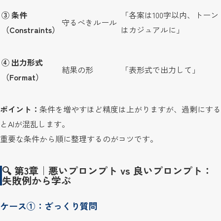
③ 条件
「各案は100字以内、トーン
守るべきルール
（Constraints）
はカジュアルに」
④ 出力形式
結果の形
「表形式で出力して」
（Format）
ポイント：
条件を増やすほど精度は上がりますが、過剰にする
とAIが混乱します。
重要な条件から順に整理するのがコツです。
🔍 第3章｜悪いプロンプト vs 良いプロンプト：
失敗例から学ぶ
ケース①：ざっくり質問