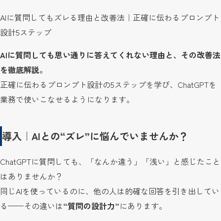
AIに質問してもズレる理由と改善法｜正確に伝わるプロンプト
設計5ステップ
AIに質問しても思い通りに答えてくれない理由と、その改善法
を徹底解説。
正確に伝わるプロンプト設計の5ステップを学び、ChatGPTを
業務で使いこなせるようになります。
導入｜AIとの“ズレ”に悩んでいませんか？
ChatGPTに質問しても、「なんか違う」「浅い」と感じたこと
はありませんか？
同じAIを使っているのに、他の人は的確な回答を引き出してい
る——その違いは
“質問の設計力”
にあります。