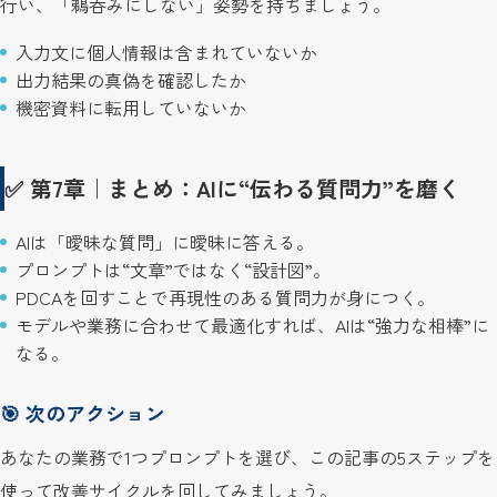
行い、「鵜呑みにしない」姿勢を持ちましょう。
入力文に個人情報は含まれていないか
出力結果の真偽を確認したか
機密資料に転用していないか
✅ 第7章｜まとめ：AIに“伝わる質問力”を磨く
AIは「曖昧な質問」に曖昧に答える。
プロンプトは“文章”ではなく“設計図”。
PDCAを回すことで再現性のある質問力が身につく。
モデルや業務に合わせて最適化すれば、AIは“強力な相棒”に
なる。
🎯 次のアクション
あなたの業務で1つプロンプトを選び、この記事の5ステップを
使って改善サイクルを回してみましょう。