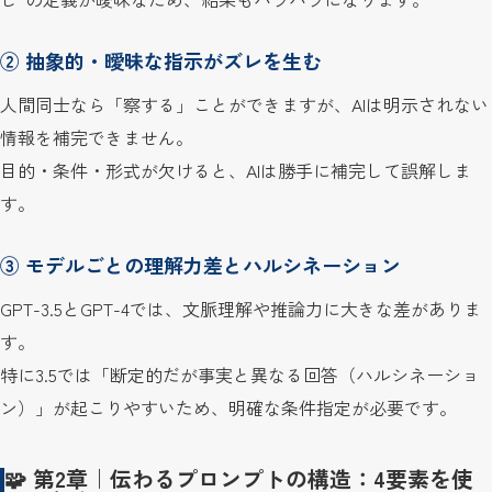
② 抽象的・曖昧な指示がズレを生む
人間同士なら「察する」ことができますが、AIは明示されない
情報を補完できません。
目的・条件・形式が欠けると、AIは勝手に補完して誤解しま
す。
③ モデルごとの理解力差とハルシネーション
GPT-3.5とGPT-4では、文脈理解や推論力に大きな差がありま
す。
特に3.5では「断定的だが事実と異なる回答（ハルシネーショ
ン）」が起こりやすいため、明確な条件指定が必要です。
🧩 第2章｜伝わるプロンプトの構造：4要素を使