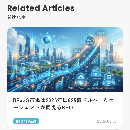
Related Articles
関連記事
BPaaS市場は2026年に625億ドルへ｜AIエ
ージェントが変えるBPO
2026.08.06
BPO/BPaaS