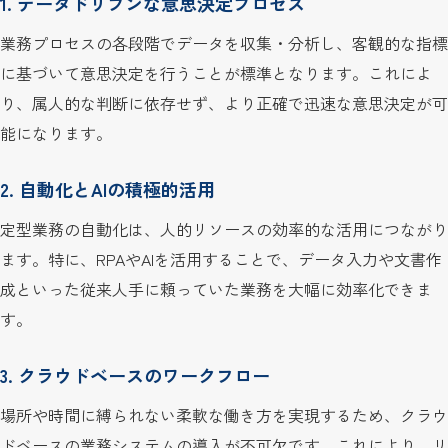
1. データドリブンな意思決定プロセス
業務プロセスの各段階でデータを収集・分析し、客観的な指標
に基づいて意思決定を行うことが標準となります。これによ
り、属人的な判断に依存せず、より正確で迅速な意思決定が可
能になります。
2. 自動化とAIの積極的活用
定型業務の自動化は、人的リソースの効率的な活用につながり
ます。特に、RPAやAIを活用することで、データ入力や文書作
成といった従来人手に頼っていた業務を大幅に効率化できま
す。
3. クラウドベースのワークフロー
場所や時間に縛られない柔軟な働き方を実現するため、クラウ
ドベースの業務システムの導入が不可欠です。これにより、リ