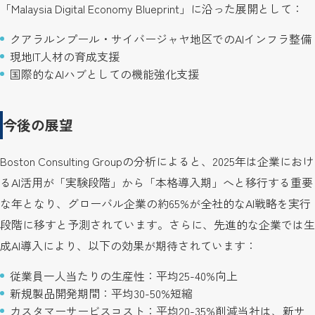
「Malaysia Digital Economy Blueprint」に沿った展開として：
クアラルンプール・サイバージャヤ地区でのAIインフラ整備
現地IT人材の育成支援
国際的なAIハブとしての機能強化支援
今後の展望
Boston Consulting Groupの分析によると、2025年は企業におけ
るAI活用が「実験段階」から「本格導入期」へと移行する重要
な年となり、グローバル企業の約65%が全社的なAI戦略を実行
段階に移すと予測されています。さらに、先進的な企業では生
成AI導入により、以下の効果が期待されています：
従業員一人当たりの生産性：平均25-40%向上
新規製品開発期間：平均30-50%短縮
カスタマーサービスコスト：平均20-35%削減当社は、新サ