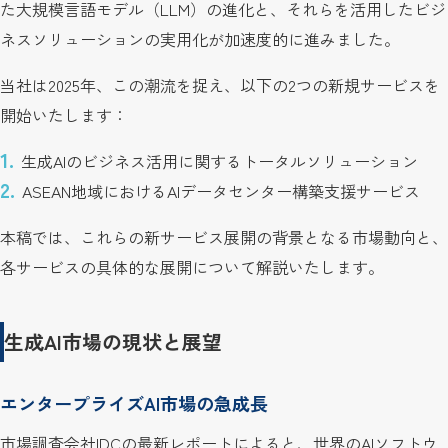
た大規模言語モデル（LLM）の進化と、それらを活用したビジ
ネスソリューションの実用化が加速度的に進みました。
当社は2025年、この潮流を捉え、以下の2つの新規サービスを
開始いたします：
生成AIのビジネス活用に関するトータルソリューション
ASEAN地域におけるAIデータセンター構築支援サービス
本稿では、これらの新サービス展開の背景となる市場動向と、
各サービスの具体的な展開について解説いたします。
生成AI市場の現状と展望
エンタープライズAI市場の急成長
市場調査会社IDCの最新レポートによると、世界のAIソフトウ