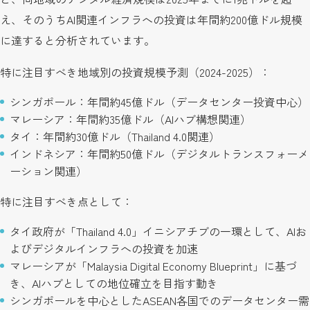
え、そのうちAI関連インフラへの投資は年間約200億ドル規模
に達すると分析されています。
特に注目すべき地域別の投資規模予測（2024-2025）：
シンガポール：年間約45億ドル（データセンター投資中心）
マレーシア：年間約35億ドル（AIハブ構想関連）
タイ：年間約30億ドル（Thailand 4.0関連）
インドネシア：年間約50億ドル（デジタルトランスフォーメ
ーション関連）
特に注目すべき点として：
タイ政府が「Thailand 4.0」イニシアチブの一環として、AIお
よびデジタルインフラへの投資を加速
マレーシアが「Malaysia Digital Economy Blueprint」に基づ
き、AIハブとしての地位確立を目指す動き
シンガポールを中心としたASEAN各国でのデータセンター需