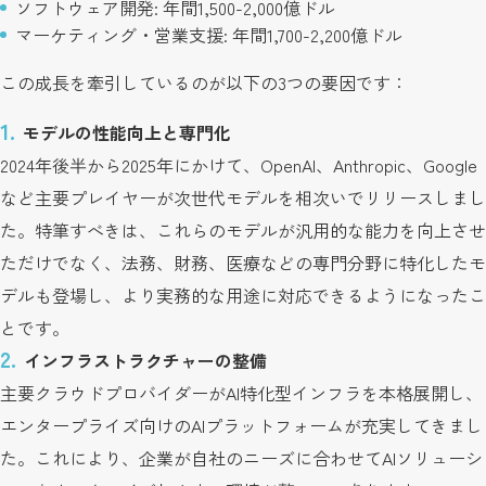
ソフトウェア開発: 年間1,500-2,000億ドル
マーケティング・営業支援: 年間1,700-2,200億ドル
この成長を牽引しているのが以下の3つの要因です：
モデルの性能向上と専門化
2024年後半から2025年にかけて、OpenAI、Anthropic、Google
など主要プレイヤーが次世代モデルを相次いでリリースしまし
た。特筆すべきは、これらのモデルが汎用的な能力を向上させ
ただけでなく、法務、財務、医療などの専門分野に特化したモ
デルも登場し、より実務的な用途に対応できるようになったこ
とです。
インフラストラクチャーの整備
主要クラウドプロバイダーがAI特化型インフラを本格展開し、
エンタープライズ向けのAIプラットフォームが充実してきまし
た。これにより、企業が自社のニーズに合わせてAIソリューシ