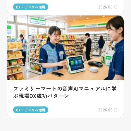
2026.08.10
DX・デジタル活用
ファミリーマートの音声AIマニュアルに学
ぶ現場DX成功パターン
2026.08.10
DX・デジタル活用