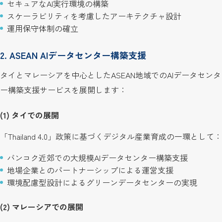
セキュアなAI実行環境の構築
スケーラビリティを考慮したアーキテクチャ設計
運用保守体制の確立
2. ASEAN AIデータセンター構築支援
タイとマレーシアを中心としたASEAN地域でのAIデータセンタ
ー構築支援サービスを展開します：
(1) タイでの展開
「Thailand 4.0」政策に基づくデジタル産業育成の一環として：
バンコク近郊での大規模AIデータセンター構築支援
地場企業とのパートナーシップによる運営支援
環境配慮型設計によるグリーンデータセンターの実現
(2) マレーシアでの展開