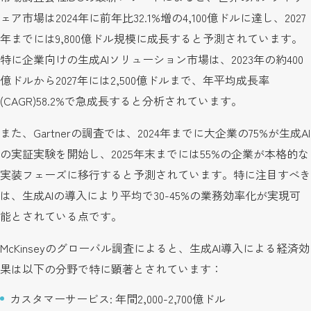
ェア市場は2024年に前年比32.1%増の4,100億ドルに達し、2027
年までには9,800億ドル規模に成長すると予測されています。
特に企業向けの生成AIソリューション市場は、2023年の約400
億ドルから2027年には2,500億ドルまで、年平均成長率
(CAGR)58.2%で急成長すると分析されています。
また、Gartnerの調査では、2024年までに大企業の75%が生成AI
の実証実験を開始し、2025年末までには55%の企業が本格的な
実装フェーズに移行すると予測されています。特に注目すべき
は、生成AIの導入により平均で30-45%の業務効率化が実現可
能とされている点です。
McKinseyのグローバル調査によると、生成AI導入による経済効
果は以下の分野で特に顕著とされています：
カスタマーサービス: 年間2,000-2,700億ドル