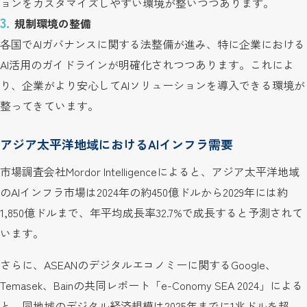
ョンをカスタマイズしやすい環境が整いつつあります。
規制環境の整備
各国でAIガバナンスに関する法整備が進み、特に企業における
AI活用のガイドラインが明確化されつつあります。これによ
り、企業がより安心してAIソリューションを導入できる環境が
整ってきています。
アジア太平洋地域におけるAIインフラ需要
市場調査会社Mordor Intelligenceによると、アジア太平洋地域
のAIインフラ市場は2024年の約450億ドルから2029年には約
1,850億ドルまで、年平均成長率32.7%で成長すると予測されて
います。
さらに、ASEANのデジタルエコノミーに関するGoogle、
Temasek、Bainの共同レポート「e-Conomy SEA 2024」による
と、同地域のデジタル経済規模は2025年までに1兆ドルを超