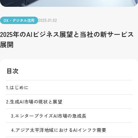
2025.01.02
DX・デジタル活用
2025年のAIビジネス展望と当社の新サービス
展開
目次
1.
はじめに
2.
生成AI市場の現状と展望
3.
エンタープライズAI市場の急成長
4.
アジア太平洋地域におけるAIインフラ需要