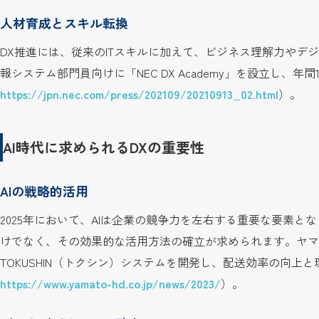
人材育成とスキル転換
DX推進には、従来のITスキルに加えて、ビジネス理解力やデ
報システム部門員向けに「NEC DX Academy」を設立し、年
https://jpn.nec.com/press/202109/20210913_02.html
）。
AI時代に求められるDXの重要性
AIの戦略的活用
2025年において、AIは企業の競争力を左右する重要な要素と
けでなく、その効果的な活用方法の確立が求められます。ヤマ
TOKUSHIN（トクシン）システムを開発し、配送効率の向上
https://www.yamato-hd.co.jp/news/2023/
）。