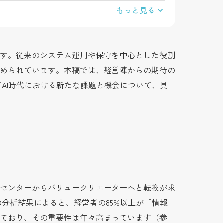
もっと見る
ます。従来のシステム運用や保守を中心とした役割
められています。本稿では、経営陣からの期待の
AI時代における新たな課題と機会について、具
トセンターからバリュークリエーターへと転換が求
の分析結果によると、経営者の85%以上が「情報
ており、その重要性は年々高まっています（参