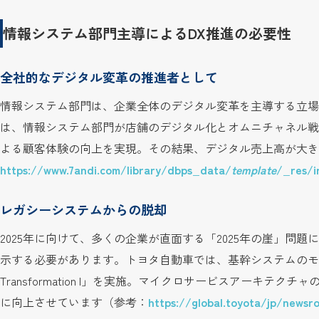
情報システム部門主導によるDX推進の必要性
全社的なデジタル変革の推進者として
情報システム部門は、企業全体のデジタル変革を主導する立場
は、情報システム部門が店舗のデジタル化とオムニチャネル戦略
よる顧客体験の向上を実現。その結果、デジタル売上高が大き
https://www.7andi.com/library/dbps_data/
template
/_res/i
レガシーシステムからの脱却
2025年に向けて、多くの企業が直面する「2025年の崖」問
示する必要があります。トヨタ自動車では、基幹システムのモダナイゼ
Transformation I」を実施。マイクロサービスアーキテ
に向上させています（参考：
https://global.toyota/jp/news