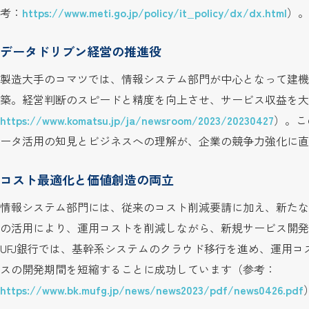
考：
https://www.meti.go.jp/policy/it_policy/dx/dx.html
）。
データドリブン経営の推進役
製造大手のコマツでは、情報システム部門が中心となって建機稼
築。経営判断のスピードと精度を向上させ、サービス収益を大
https://www.komatsu.jp/ja/newsroom/2023/20230427
）。こ
ータ活用の知見とビジネスへの理解が、企業の競争力強化に直
コスト最適化と価値創造の両立
情報システム部門には、従来のコスト削減要請に加え、新たな
の活用により、運用コストを削減しながら、新規サービス開発
UFJ銀行では、基幹系システムのクラウド移行を進め、運用
スの開発期間を短縮することに成功しています（参考：
https://www.bk.mufg.jp/news/news2023/pdf/news0426.pdf