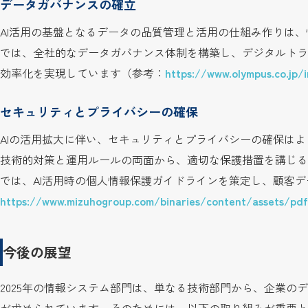
データガバナンスの確立
AI活用の基盤となるデータの品質管理と活用の仕組み作りは
では、全社的なデータガバナンス体制を構築し、デジタルトラ
効率化を実現しています（参考：
https://www.olympus.co.jp
セキュリティとプライバシーの確保
AIの活用拡大に伴い、セキュリティとプライバシーの確保は
技術的対策と運用ルールの両面から、適切な保護措置を講じる
では、AI活用時の個人情報保護ガイドラインを策定し、顧客
https://www.mizuhogroup.com/binaries/content/assets/pd
今後の展望
2025年の情報システム部門は、単なる技術部門から、企業の