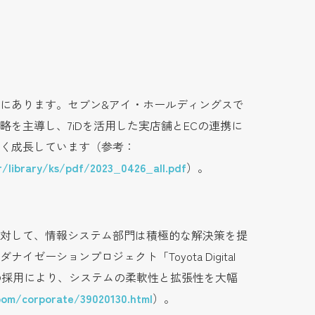
にあります。セブン&アイ・ホールディングスで
を主導し、7iDを活用した実店舗とECの連携に
く成長しています（参考：
r/library/ks/pdf/2023_0426_all.pdf
）。
題に対して、情報システム部門は積極的な解決策を提
ーションプロジェクト「Toyota Digital
クチャの採用により、システムの柔軟性と拡張性を大幅
room/corporate/39020130.html
）。