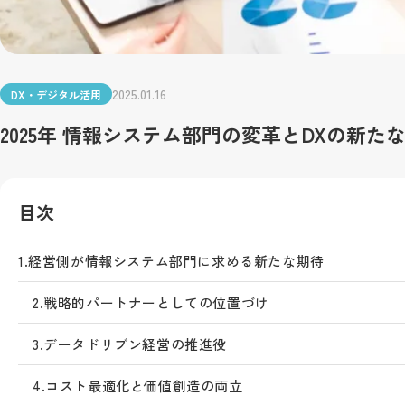
2025.01.16
DX・デジタル活用
2025年 情報システム部門の変革とDXの新た
目次
1.
経営側が情報システム部門に求める新たな期待
2.
戦略的パートナーとしての位置づけ
3.
データドリブン経営の推進役
4.
コスト最適化と価値創造の両立