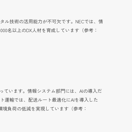
ジタル技術の活用能力が不可欠です。NECでは、情
間1000名以上のDX人材を育成しています（参考：
なっています。情報システム部門には、AIの導入だ
ト運輸では、配送ルート最適化にAIを導入した
と環境負荷の低減を実現しています（参考：