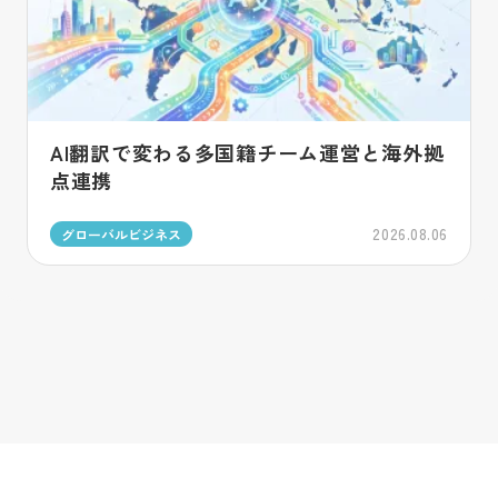
AI翻訳で変わる多国籍チーム運営と海外拠
点連携
2026.08.06
グローバルビジネス