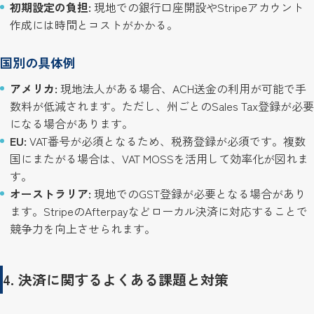
初期設定の負担:
現地での銀行口座開設やStripeアカウント
作成には時間とコストがかかる。
国別の具体例
アメリカ:
現地法人がある場合、ACH送金の利用が可能で手
数料が低減されます。ただし、州ごとのSales Tax登録が必要
になる場合があります。
EU:
VAT番号が必須となるため、税務登録が必須です。複数
国にまたがる場合は、VAT MOSSを活用して効率化が図れま
す。
オーストラリア:
現地でのGST登録が必要となる場合があり
ます。StripeのAfterpayなどローカル決済に対応することで
競争力を向上させられます。
4. 決済に関するよくある課題と対策