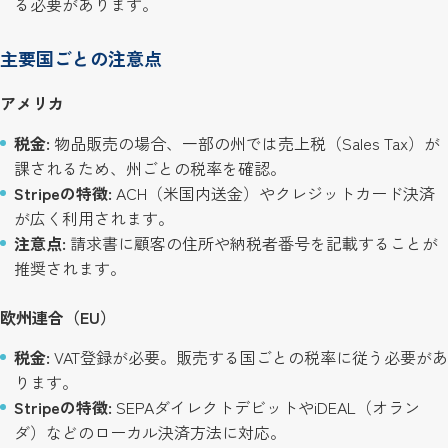
る必要があります。
主要国ごとの注意点
アメリカ
税金:
物品販売の場合、一部の州では売上税（Sales Tax）が
課されるため、州ごとの税率を確認。
Stripeの特徴:
ACH（米国内送金）やクレジットカード決済
が広く利用されます。
注意点:
請求書に顧客の住所や納税者番号を記載することが
推奨されます。
欧州連合（EU）
税金:
VAT登録が必要。販売する国ごとの税率に従う必要があ
ります。
Stripeの特徴:
SEPAダイレクトデビットやiDEAL（オラン
ダ）などのローカル決済方法に対応。