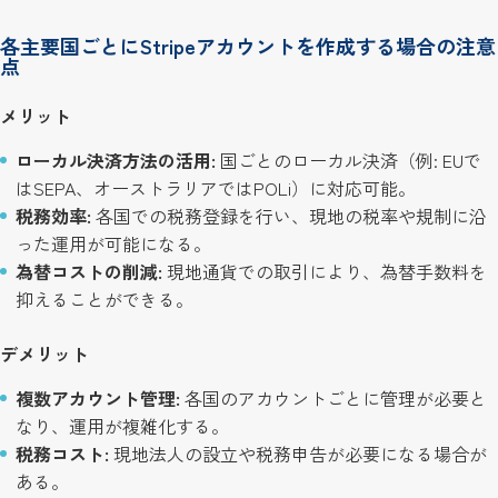
各主要国ごとにStripeアカウントを作成する場合の注意
点
メリット
ローカル決済方法の活用:
国ごとのローカル決済（例: EUで
はSEPA、オーストラリアではPOLi）に対応可能。
税務効率:
各国での税務登録を行い、現地の税率や規制に沿
った運用が可能になる。
為替コストの削減:
現地通貨での取引により、為替手数料を
抑えることができる。
デメリット
複数アカウント管理:
各国のアカウントごとに管理が必要と
なり、運用が複雑化する。
税務コスト:
現地法人の設立や税務申告が必要になる場合が
ある。