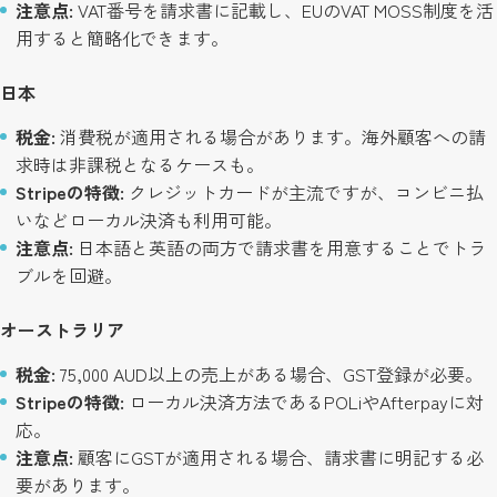
注意点:
VAT番号を請求書に記載し、EUのVAT MOSS制度を活
用すると簡略化できます。
日本
税金:
消費税が適用される場合があります。海外顧客への請
求時は非課税となるケースも。
Stripeの特徴:
クレジットカードが主流ですが、コンビニ払
いなどローカル決済も利用可能。
注意点:
日本語と英語の両方で請求書を用意することでトラ
ブルを回避。
オーストラリア
税金:
75,000 AUD以上の売上がある場合、GST登録が必要。
Stripeの特徴:
ローカル決済方法であるPOLiやAfterpayに対
応。
注意点:
顧客にGSTが適用される場合、請求書に明記する必
要があります。