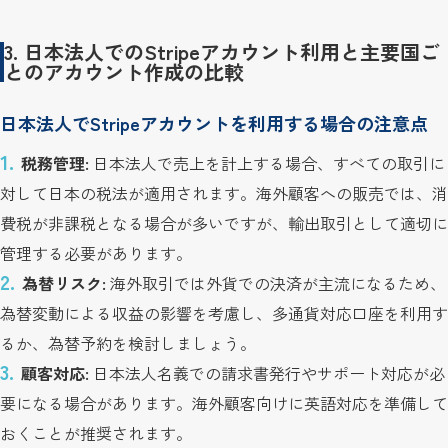
3. 日本法人でのStripeアカウント利用と主要国ご
とのアカウント作成の比較
日本法人でStripeアカウントを利用する場合の注意点
税務管理:
日本法人で売上を計上する場合、すべての取引に
対して日本の税法が適用されます。海外顧客への販売では、消
費税が非課税となる場合が多いですが、輸出取引として適切に
管理する必要があります。
為替リスク:
海外取引では外貨での決済が主流になるため、
為替変動による収益の影響を考慮し、多通貨対応口座を利用す
るか、為替予約を検討しましょう。
顧客対応:
日本法人名義での請求書発行やサポート対応が必
要になる場合があります。海外顧客向けに英語対応を準備して
おくことが推奨されます。