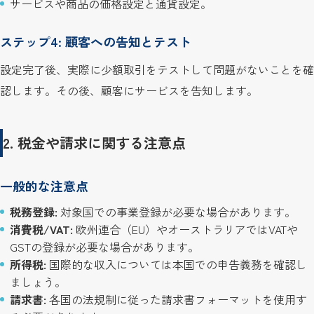
サービスや商品の価格設定と通貨設定。
ステップ4: 顧客への告知とテスト
設定完了後、実際に少額取引をテストして問題がないことを確
認します。その後、顧客にサービスを告知します。
2. 税金や請求に関する注意点
一般的な注意点
税務登録:
対象国での事業登録が必要な場合があります。
消費税/VAT:
欧州連合（EU）やオーストラリアではVATや
GSTの登録が必要な場合があります。
所得税:
国際的な収入については本国での申告義務を確認し
ましょう。
請求書:
各国の法規制に従った請求書フォーマットを使用す