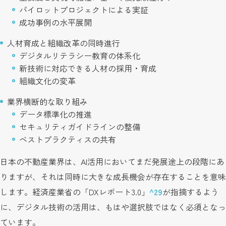
パイロットプロジェクトによる実証
成功事例の水平展開
人材育成と組織改革の同時進行
デジタルリテラシー教育の体系化
新技術に対応できる人材の採用・育成
組織文化の変革
業界横断的な取り組み
データ標準化の推進
セキュリティガイドラインの整備
ベストプラクティスの共有
日本の不動産業界は、AI活用においてまだ発展途上の段階にあ
りますが、それは同時に大きな成長機会が存在することを意味
します。経済産業省の「DXレポート3.0」
^29
が指摘するよう
に、デジタル技術の活用は、もはや選択肢ではなく必須となっ
ています。