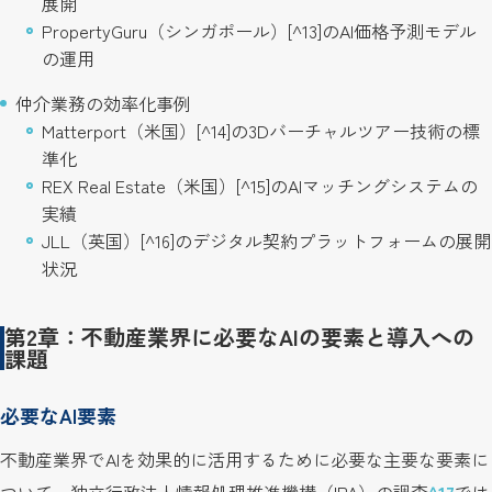
展開
PropertyGuru（シンガポール）[^13]のAI価格予測モデル
の運用
仲介業務の効率化事例
Matterport（米国）[^14]の3Dバーチャルツアー技術の標
準化
REX Real Estate（米国）[^15]のAIマッチングシステムの
実績
JLL（英国）[^16]のデジタル契約プラットフォームの展開
状況
第2章：不動産業界に必要なAIの要素と導入への
課題
必要なAI要素
不動産業界でAIを効果的に活用するために必要な主要な要素に