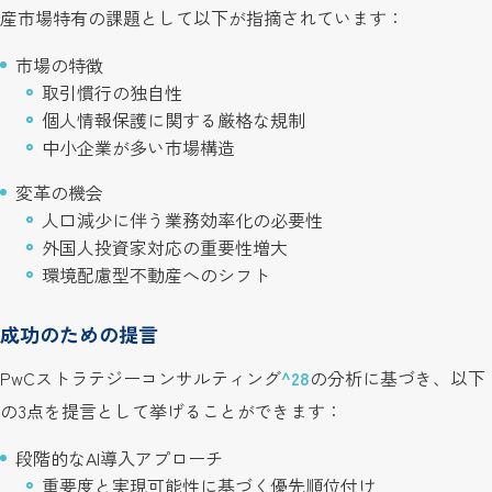
産市場特有の課題として以下が指摘されています：
市場の特徴
取引慣行の独自性
個人情報保護に関する厳格な規制
中小企業が多い市場構造
変革の機会
人口減少に伴う業務効率化の必要性
外国人投資家対応の重要性増大
環境配慮型不動産へのシフト
成功のための提言
PwCストラテジーコンサルティング
^28
の分析に基づき、以下
の3点を提言として挙げることができます：
段階的なAI導入アプローチ
重要度と実現可能性に基づく優先順位付け