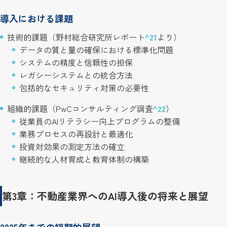
導入における課題
技術的課題（野村総合研究所レポート
^21
より）
データの質と量の確保における標準化問題
システムの精度と信頼性の担保
レガシーシステムとの統合方法
包括的なセキュリティ対策の必要性
組織的課題（PwCコンサルティング調査
^22
）
従業員のAIリテラシー向上プログラムの整備
業務プロセスの再設計と最適化
投資対効果の測定方法の確立
継続的な人材育成と教育体制の構築
第3章：不動産業界へのAI導入後の将来と展望