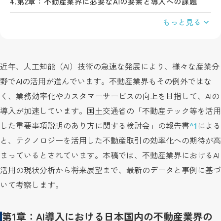
4.
第2章：不動産業界に必要なAIの要素と導入への課題
もっと見る
近年、人工知能（AI）技術の急速な発展により、様々な産業分
野でAIの活用が進んでいます。不動産業界もその例外ではな
く、業務効率化やカスタマーサービスの向上を目指して、AIの
導入が加速しています。国土交通省の「不動産テック等を活用
した重要事項説明のあり方に関する検討会」の報告書
^1
による
と、テクノロジーを活用した不動産取引の効率化への期待が高
まっているとされています。本稿では、不動産業界におけるAI
活用の現状分析から将来展望まで、最新のデータと事例に基づ
いて考察します。
第1章：AI導入における日本国内の不動産業界の