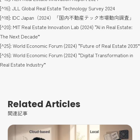
[^16]: JLL Global Real Estate Technology Survey 2024
[^18]: IDC Japan（2024）「国内不動産テック市場動向調査」
[^20]: MIT Real Estate Innovation Lab (2024) “AI in Real Estate:
The Next Decade”
[^25]: World Economic Forum (2024) “Future of Real Estate 2035”
[^26]: World Economic Forum (2024) “Digital Transformation in
Real Estate Industry”
Related Articles
関連記事