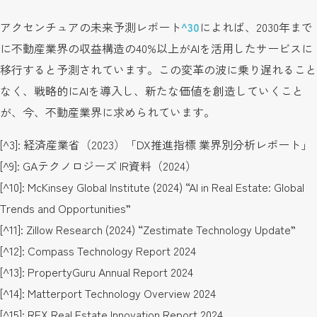
アクセンチュアの未来予測レポート
^30
によれば、2030年まで
に不動産業界の収益構造の40%以上がAIを活用したサービスに
移行すると予測されています。この変革の波に乗り遅れること
なく、戦略的にAIを導入し、新たな価値を創造していくこと
が、今、不動産業界に求められています。
[^3]: 経済産業省（2023）「DX推進指標 業界別分析レポート」
[^9]: GAテクノロジーズ IR資料（2024）
[^10]: McKinsey Global Institute (2024) “AI in Real Estate: Global
Trends and Opportunities”
[^11]: Zillow Research (2024) “Zestimate Technology Update”
[^12]: Compass Technology Report 2024
[^13]: PropertyGuru Annual Report 2024
[^14]: Matterport Technology Overview 2024
[^15]: REX Real Estate Innovation Report 2024