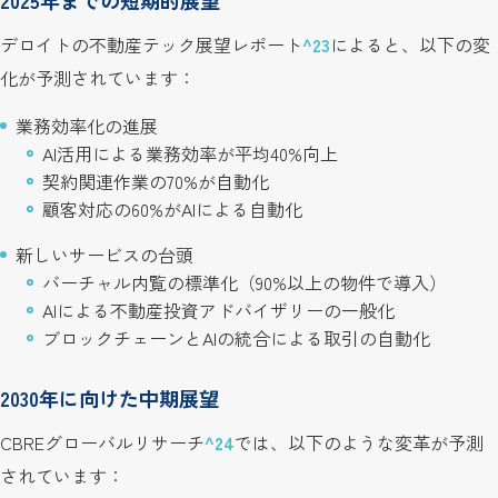
2025年までの短期的展望
デロイトの不動産テック展望レポート
^23
によると、以下の変
化が予測されています：
業務効率化の進展
AI活用による業務効率が平均40%向上
契約関連作業の70%が自動化
顧客対応の60%がAIによる自動化
新しいサービスの台頭
バーチャル内覧の標準化（90%以上の物件で導入）
AIによる不動産投資アドバイザリーの一般化
ブロックチェーンとAIの統合による取引の自動化
2030年に向けた中期展望
CBREグローバルリサーチ
^24
では、以下のような変革が予測
されています：