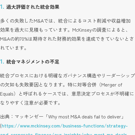
過大評価された統合効果
多くの失敗したM&Aでは、統合によるコスト削減や収益増加
効果を過大に見積もっています。McKinseyの調査によると、
M&Aの約70%は期待された財務的効果を達成できていないとさ
れています。
統合マネジメントの不足
統合プロセスにおける明確なガバナンス構造やリーダーシップ
の欠如も失敗要因となります。特に対等合併（Merger of
Equals）と呼ばれるケースでは、意思決定プロセスが不明確に
なりやすく注意が必要です。
出典：マッキンゼー「Why most M&A deals fail to deliver」
(
https://www.mckinsey.com/business-functions/strategy-
and-corporate-finance/our-insights/why-most-ma-deals-