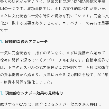
多くの研究が示すように、企業文化の違いはM&A失敗の主要
因の一つです。成功事例では、両社の文化的親和性が高いか、
または文化統合に十分な時間と資源を割いています。完全に文
化が一致する必要はありませんが、コアバリューの共有は重要
です。
段階的な統合アプローチ
一気に完全統合を目指すのではなく、まずは提携から始めて
徐々に関係を深めていくアプローチも有効です。自動車業界で
は、トヨタとスバルの協力関係がこの好例です。両社は2005年
の資本提携から始まり、長年にわたる協力関係を経て、2019年
には資本関係を強化しました。
現実的なシナジー効果の見積もり
成功するM&Aでは、統合によるシナジー効果を過大評価せ