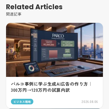
Related Articles
関連記事
パルコ事例に学ぶ生成AI広告の作り方｜
300万円→120万円の試算内訳
2026.08.06
ビジネス戦略