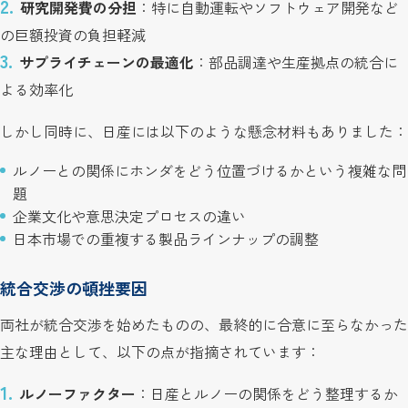
研究開発費の分担
：特に自動運転やソフトウェア開発など
の巨額投資の負担軽減
サプライチェーンの最適化
：部品調達や生産拠点の統合に
よる効率化
しかし同時に、日産には以下のような懸念材料もありました：
ルノーとの関係にホンダをどう位置づけるかという複雑な問
題
企業文化や意思決定プロセスの違い
日本市場での重複する製品ラインナップの調整
統合交渉の頓挫要因
両社が統合交渉を始めたものの、最終的に合意に至らなかった
主な理由として、以下の点が指摘されています：
ルノーファクター
：日産とルノーの関係をどう整理するか