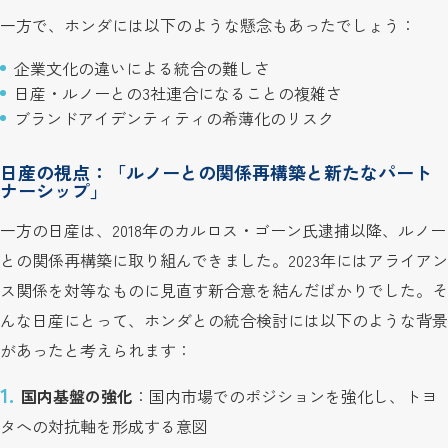
一方で、ホンダには以下のような懸念もあったでしょう：
企業文化の違いによる統合の難しさ
日産・ルノーとの3社連合になることの複雑さ
ブランドアイデンティティの希薄化のリスク
日産の視点：「ルノーとの関係再構築と新たなパート
ナーシップ」
一方の日産は、2018年のカルロス・ゴーン氏逮捕以降、ルノー
との関係再構築に取り組んできました。2023年にはアライアン
ス関係を対等なものに見直す新合意を結んだばかりでした。そ
んな日産にとって、ホンダとの統合検討には以下のような背景
があったと考えられます：
国内基盤の強化
：国内市場でのポジションを強化し、トヨ
タへの対抗軸を形成する意図