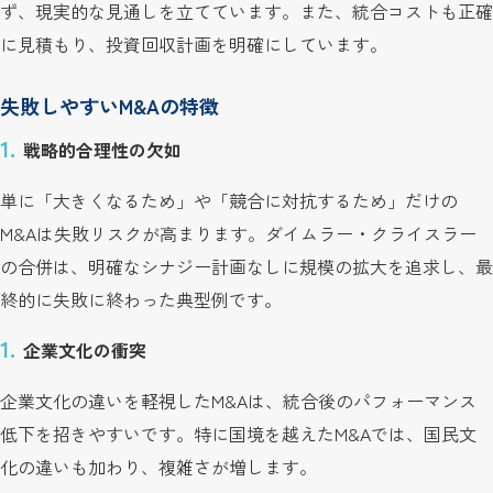
ず、現実的な見通しを立てています。また、統合コストも正確
に見積もり、投資回収計画を明確にしています。
失敗しやすいM&Aの特徴
戦略的合理性の欠如
単に「大きくなるため」や「競合に対抗するため」だけの
M&Aは失敗リスクが高まります。ダイムラー・クライスラー
の合併は、明確なシナジー計画なしに規模の拡大を追求し、最
終的に失敗に終わった典型例です。
企業文化の衝突
企業文化の違いを軽視したM&Aは、統合後のパフォーマンス
低下を招きやすいです。特に国境を越えたM&Aでは、国民文
化の違いも加わり、複雑さが増します。