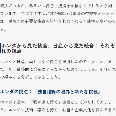
淘汰されるか、あるいは統合・提携を余儀なくされると予測し
ています。特に年間生産台数が500万台未満の中規模メーカー
は、単独では必要な投資を賄いきれなくなる可能性が高いので
す。
ホンダから見た統合、日産から見た統合：それぞ
れの視点
ホンダと日産、両社はなぜ統合を検討したのでしょうか。ま
た、なぜ最終的に合意に至らなかったのでしょうか。それぞれ
の視点から分析してみましょう。
ホンダの視点：「独自路線の限界と新たな挑戦」
ホンダは長年、「我が道を行く」企業として知られてきまし
た。エンジン技術に強みを持ち、独自の企業文化を育んできた