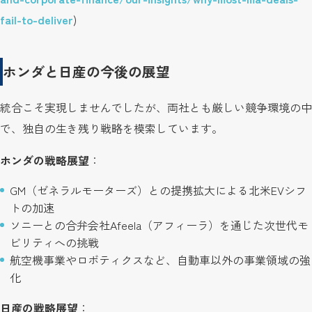
fail-to-deliver
)
ホンダと日産の今後の展望
統合こそ実現しませんでしたが、両社とも厳しい競争環境の中
で、独自の生き残り戦略を模索しています。
ホンダの戦略展望
：
GM（ゼネラルモーターズ）との提携拡大による北米EVシフ
トの加速
ソニーとの合弁会社Afeela（アフィーラ）を通じた次世代モ
ビリティへの挑戦
航空機事業やロボティクスなど、自動車以外の事業領域の強
化
日産の戦略展望
：