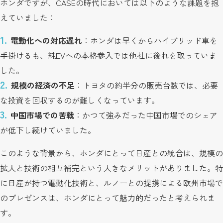
ホンダですが、CASEの時代においては以下のような課題を抱
えていました：
電動化への対応遅れ
：ホンダは早くからハイブリッド車を
手掛けるも、純EVへの本格参入では他社に後れを取っていま
した。
規模の経済の不足
：トヨタの約半分の販売台数では、必要
な投資を回収するのが難しくなっています。
中国市場での苦戦
：かつて強みだった中国市場でのシェア
が低下し続けていました。
このような背景から、ホンダにとって日産との統合は、規模の
拡大と技術の相互補完という大きなメリットがありました。特
に日産が持つ電動化技術と、ルノーとの提携による欧州市場で
のプレゼンスは、ホンダにとって魅力的だったと考えられま
す。