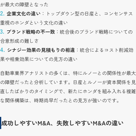
が最大の障壁となった
企業文化の違い
：トップダウン型の日産と、コンセンサス
重視のホンダという文化の違い
ブランド戦略の不一致
：統合後のブランド戦略についての
合意形成の難しさ
シナジー効果の見積もりの相違
：統合によるコスト削減効
果や相乗効果についての見方の違い
自動車業界アナリストの多くは、特にルノーとの関係性が最大
の障壁だったと分析しています。日産とルノーが資本関係を見
直したばかりのタイミングで、新たにホンダを組み入れる複雑
な関係構築は、時期尚早だったとの見方が強いのです。
成功しやすいM&A、失敗しやすいM&Aの違い