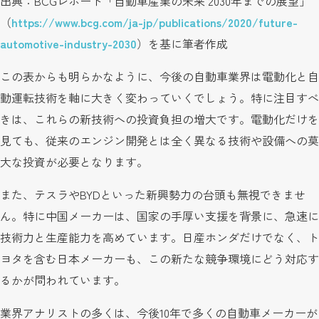
出典：BCGレポート「自動車産業の未来 2030年までの展望」
（
https://www.bcg.com/ja-jp/publications/2020/future-
automotive-industry-2030
）を基に筆者作成
この表からも明らかなように、今後の自動車業界は電動化と自
動運転技術を軸に大きく変わっていくでしょう。特に注目すべ
きは、これらの新技術への投資負担の増大です。電動化だけを
見ても、従来のエンジン開発とは全く異なる技術や設備への莫
大な投資が必要となります。
また、テスラやBYDといった新興勢力の台頭も無視できませ
ん。特に中国メーカーは、国家の手厚い支援を背景に、急速に
技術力と生産能力を高めています。日産ホンダだけでなく、ト
ヨタを含む日本メーカーも、この新たな競争環境にどう対応す
るかが問われています。
業界アナリストの多くは、今後10年で多くの自動車メーカーが