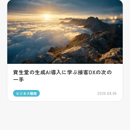
資生堂の生成AI導入に学ぶ接客DXの次の
一手
2026.08.06
ビジネス戦略