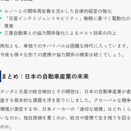
ルノーとの関係再定義を活かした自律的経営の強化
「日産インテリジェントモビリティ」戦略に基づく電動化の
推進
三菱自動車との協力関係強化によるコスト効率の向上
両社とも、単独でのサバイバルは困難な時代に入っています。
今後も様々な形での提携や協力関係の模索は続くでしょう。
まとめ：日本の自動車産業の未来
ホンダと日産の統合検討とその頓挫は、日本の自動車産業が直
面する根本的な課題を浮き彫りにしました。グローバルな競争
環境が激変する中、日本メーカーの「適切な規模」はどれくら
いなのか。独自路線を貫くのか、統合や提携で生き残りを図る
のか。