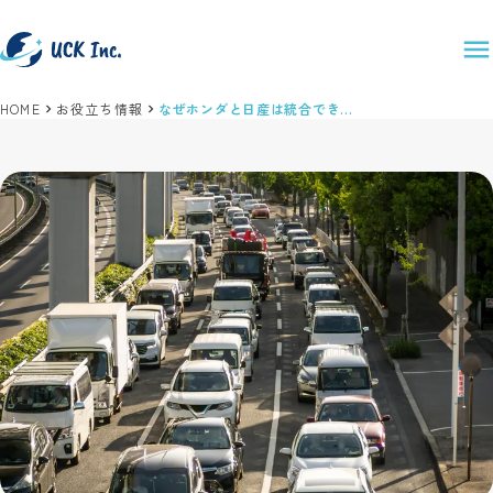
HOME
お役立ち情報
なぜホンダと日産は統合できなかったのか？